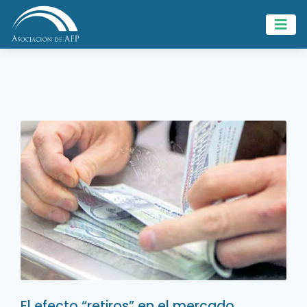
El efecto “retiros” en el mercado