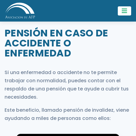
PENSIÓN EN CASO DE
ACCIDENTE O
ENFERMEDAD
Si una enfermedad o accidente no te permite
trabajar con normalidad, puedes contar con el
respaldo de una pensión que te ayude a cubrir tus
necesidades.
Este beneficio, llamado pensión de invalidez, viene
ayudando a miles de personas como ellos: