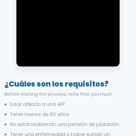
¿Cuáles son los requisitos?
Before starting the process, note that you must:
Estar afiliado a una AFP.
Tener menos de 65 años.
No estar recibiendo una pensión de jubilación.
Tener una enfermedad o haber sufrido un