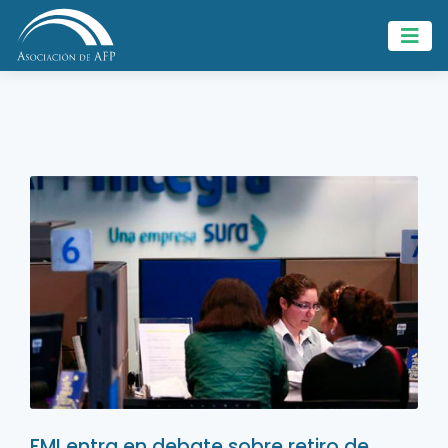
FMI entra en debate sobre retiro de