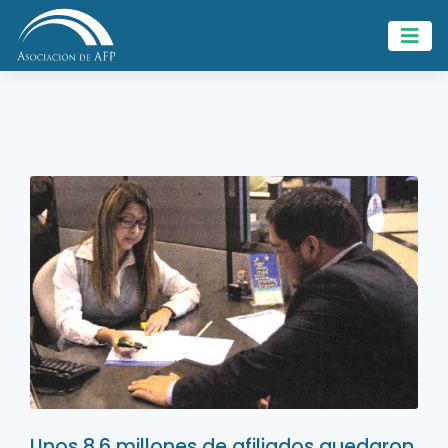
Unos 8.6 millones de afiliados quedaron