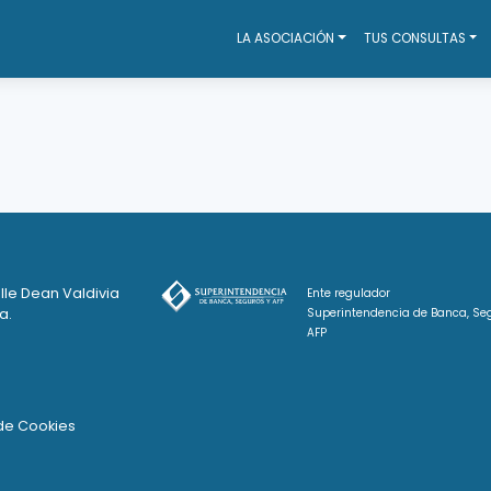
LA ASOCIACIÓN
TUS CONSULTAS
lle Dean Valdivia
Ente regulador
a.
Superintendencia de Banca, Se
AFP
 de Cookies