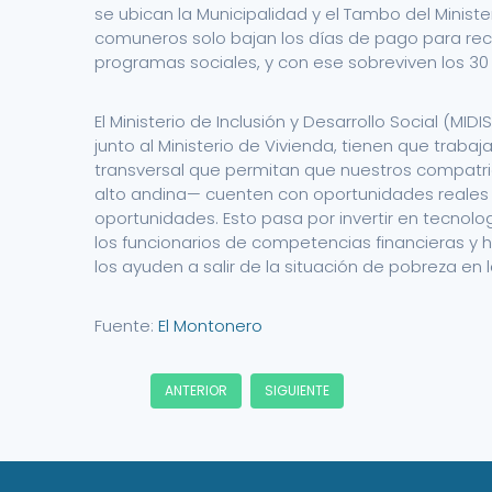
se ubican la Municipalidad y el Tambo del Minister
comuneros solo bajan los días de pago para recib
programas sociales, y con ese sobreviven los 3
El Ministerio de Inclusión y Desarrollo Social (MIDIS
junto al Ministerio de Vivienda, tienen que trab
transversal que permitan que nuestros compatr
alto andina— cuenten con oportunidades reales
oportunidades. Esto pasa por invertir en tecnolo
los funcionarios de competencias financieras y 
los ayuden a salir de la situación de pobreza en
Fuente:
El Montonero
ANTERIOR
SIGUIENTE