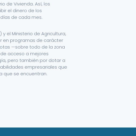
io de Vivienda. Así, los
ir el dinero de los
0 días de cada mes.
) y el Ministerio de Agricultura,
ajar en programas de carácter
iotas —sobre todo de la zona
 de acceso a mejores
gía, pero también por dotar a
habilidades empresariales que
 la que se encuentran.