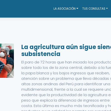
LA ASOCIACIÓN
TUS CONSULTAS
La agricultura aún sigue sie
subsistencia
El paro de 72 horas que han iniciado los produc
sobre todo los de la zona central, debido a la fu
la papa blanca y los bajos ingresos que reciben,
atención sobre un problema que lleva décadas s
altas zonas andinas del Perú para identificar un
multidimensional, frente a la cual se requiere una 
evidente que la productividad de la agricultura e
peso que explica la diferencia de ingresos entre 
costa. Esta última es mucho más tecnificada y h