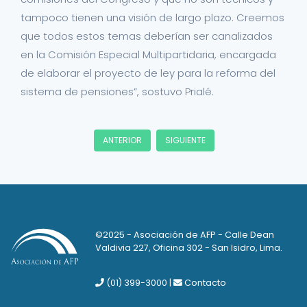
tampoco tienen una visión de largo plazo. Creemos
que todos estos temas deberían ser canalizados
en la Comisión Especial Multipartidaria, encargada
de elaborar el proyecto de ley para la reforma del
sistema de pensiones”, sostuvo Prialé.
ANTERIOR
SIGUIENTE
©2025 - Asociación de AFP - Calle Dean
Valdivia 227, Oficina 302 - San Isidro, Lima.
(01) 399-3000
|
Contacto