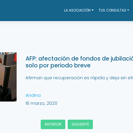
LA ASOCIACIÓN
TUS CONSULTAS
AFP: afectación de fondos de jubilaci
solo por periodo breve
Afirman que recuperación es rápida y deja sin e
Andina
16 marzo, 2020
ANTERIOR
SIGUIENTE