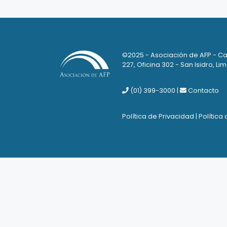
©2025 - Asociación de AFP - Ca
227, Oficina 302 - San Isidro, Lim
(01) 399-3000
|
Contacto
Política de Privacidad
|
Política