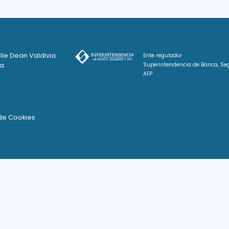
lle Dean Valdivia
Ente regulador
a.
Superintendencia de Banca, Se
AFP
 de Cookies