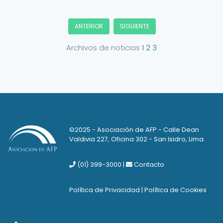
ANTERIOR
SIGUIENTE
Archivos de noticias
1
2
3
©2025 - Asociación de AFP - Calle Dean
Valdivia 227, Oficina 302 - San Isidro, Lima.
(01) 399-3000
|
Contacto
Política de Privacidad
|
Política de Cookies