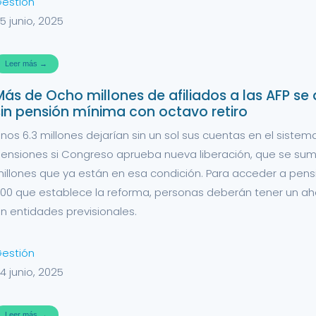
estión
5 junio, 2025
Leer más →
Más de Ocho millones de afiliados a las AFP se
sin pensión mínima con octavo retiro
nos 6.3 millones dejarían sin un sol sus cuentas en el sistem
ensiones si Congreso aprueba nueva liberación, que se suma
illones que ya están en esa condición. Para acceder a pens
00 que establece la reforma, personas deberán tener un aho
n entidades previsionales.
estión
4 junio, 2025
Leer más →