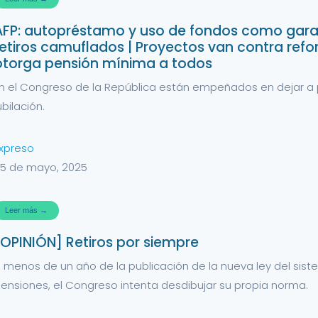
AFP: autopréstamo y uso de fondos como gara
retiros camuflados | Proyectos van contra ref
otorga pensión mínima a todos
n el Congreso de la República están empeñados en dejar a 
ubilación.
xpreso
5 de mayo, 2025
Leer más →
[OPINIÓN] Retiros por siempre
 menos de un año de la publicación de la nueva ley del sis
ensiones, el Congreso intenta desdibujar su propia norma.