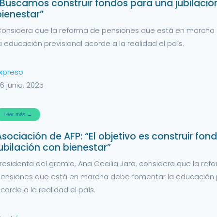
“Buscamos construir fondos para una jubilació
bienestar”
onsidera que la reforma de pensiones que está en marcha
a educación previsional acorde a la realidad el país.
xpreso
6 junio, 2025
Leer más →
Asociación de AFP: “El objetivo es construir fo
jubilación con bienestar”
residenta del gremio, Ana Cecilia Jara, considera que la ref
ensiones que está en marcha debe fomentar la educación p
corde a la realidad el país.