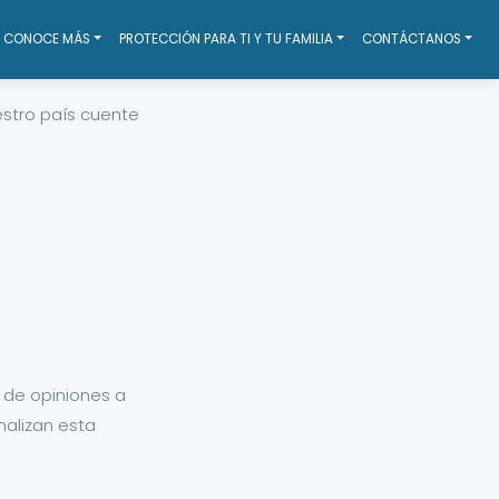
CONOCE MÁS
PROTECCIÓN PARA TI Y TU FAMILIA
CONTÁCTANOS
uestro país cuente
 de opiniones a
nalizan esta