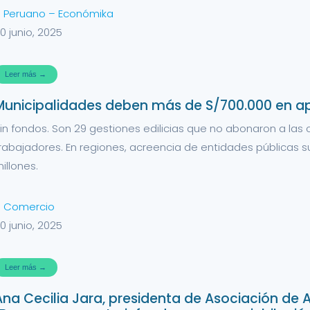
l Peruano – Económika
0 junio, 2025
Leer más →
Municipalidades deben más de S/700.000 en ap
in fondos. Son 29 gestiones edilicias que no abonaron a las
rabajadores. En regiones, acreencia de entidades públicas s
illones.
l Comercio
0 junio, 2025
Leer más →
Ana Cecilia Jara, presidenta de Asociación de A