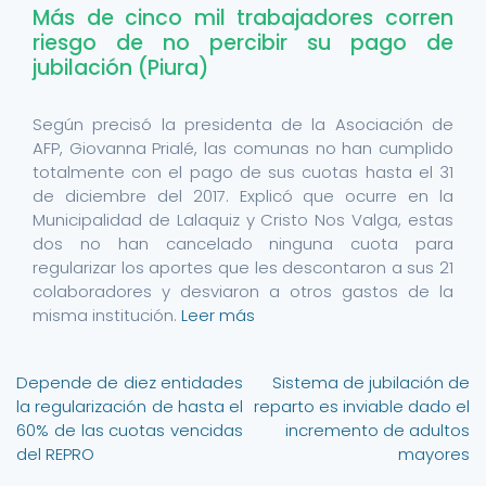
Más de cinco mil trabajadores corren
riesgo de no percibir su pago de
jubilación (Piura)
Según precisó la presidenta de la Asociación de
AFP, Giovanna Prialé, las comunas no han cumplido
totalmente con el pago de sus cuotas hasta el 31
de diciembre del 2017. Explicó que ocurre en la
Municipalidad de Lalaquiz y Cristo Nos Valga, estas
dos no han cancelado ninguna cuota para
regularizar los aportes que les descontaron a sus 21
colaboradores y desviaron a otros gastos de la
misma institución.
Leer más
Navegación
Depende de diez entidades
Sistema de jubilación de
la regularización de hasta el
reparto es inviable dado el
de
60% de las cuotas vencidas
incremento de adultos
entradas
del REPRO
mayores